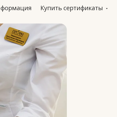
нформация
Купить сертификаты
ые
слуги