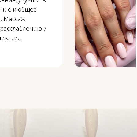
ние и общее
. Массаж
 расслаблению и
нию сил.