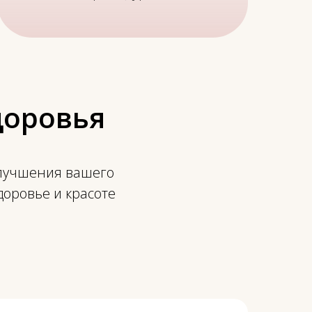
доровья
улучшения вашего
доровье и красоте