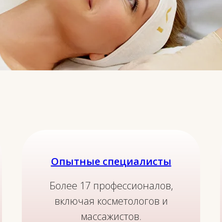
г от опытных специалистов в области косметол
маникюра.
Опытные специалисты
Более 17 профессионалов,
включая косметологов и
массажистов.