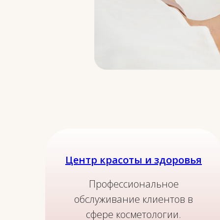
Широкий спектр услу
Центр красоты и здоровья
Профессиональное
обслуживание клиентов в
сфере косметологии.