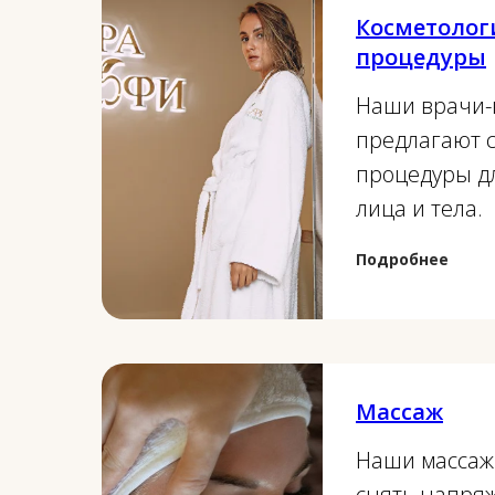
Косметолог
процедуры
Наши врачи-
предлагают 
процедуры дл
лица и тела.
Подробнее
Массаж
Наши массаж
снять напря